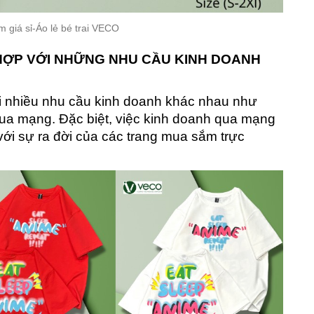
 giá sỉ-Áo lẻ bé trai VECO
 HỢP VỚI NHỮNG NHU CẦU KINH DOANH
 nhiều nhu cầu kinh doanh khác nhau như
qua mạng. Đặc biệt, việc kinh doanh qua mạng
 với sự ra đời của các trang mua sắm trực