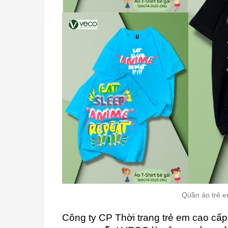
Quần áo trẻ e
Công ty CP Thời trang trẻ em cao c