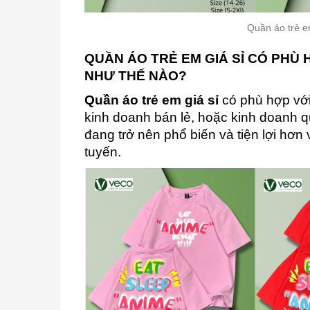
Quần áo trẻ em
QUẦN ÁO TRẺ EM GIÁ SỈ CÓ PHÙ
NHƯ THẾ NÀO?
Quần áo trẻ em giá sỉ
có phù hợp với
kinh doanh bán lẻ, hoặc kinh doanh 
đang trở nên phổ biến và tiện lợi hơn
tuyến.