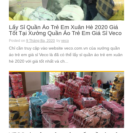
Lấy Sỉ Quần Áo Trẻ Em Xuân Hè 2020 Giá
Tốt Tại Xưởng Quần Áo Trẻ Em Giá Sỉ Veco
Posted on
9 Tháng Ba, 2020
by
veco
Chỉ cần truy cập vào website veco.com.vn của xưởng quần
áo trẻ em giá sỉ Veco là đã có thể lấy sỉ quần áo trẻ em xuân
hè 2020 với giá tốt nhất và ch...