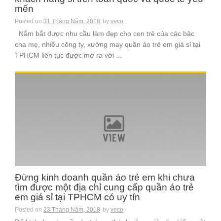
mến
Posted on
31 Tháng Năm, 2018
by
veco
Nắm bắt được nhu cầu làm đẹp cho con trẻ của các bậc
cha mẹ, nhiều công ty, xưởng may quần áo trẻ em giá sỉ tại
TPHCM liên tục được mở ra với ...
Đừng kinh doanh quần áo trẻ em khi chưa
tìm được một địa chỉ cung cấp quần áo trẻ
em giá sỉ tại TPHCM có uy tín
Posted on
23 Tháng Năm, 2018
by
veco