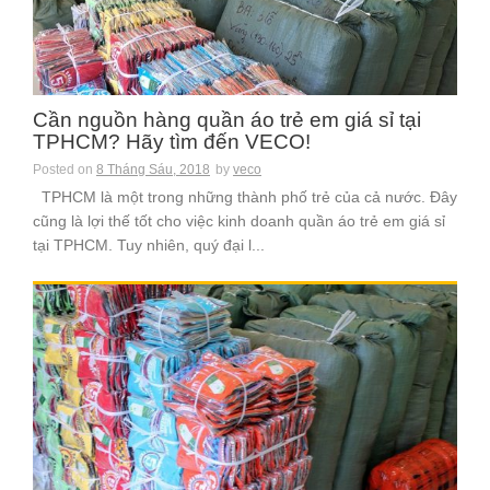
Cần nguồn hàng quần áo trẻ em giá sỉ tại
TPHCM? Hãy tìm đến VECO!
Posted on
8 Tháng Sáu, 2018
by
veco
TPHCM là một trong những thành phố trẻ của cả nước. Đây
cũng là lợi thế tốt cho việc kinh doanh quần áo trẻ em giá sỉ
tại TPHCM. Tuy nhiên, quý đại l...