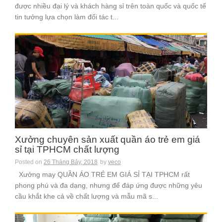
được nhiều đại lý và khách hàng sỉ trên toàn quốc và quốc tế
tin tưởng lựa chọn làm đối tác t...
Xưởng chuyên sản xuất quần áo trẻ em giá
sỉ tại TPHCM chất lượng
Posted on
26 Tháng Bảy, 2018
by
veco
Xưởng may QUẦN ÁO TRẺ EM GIÁ SỈ TẠI TPHCM rất
phong phú và đa dạng, nhưng để đáp ứng được những yêu
cầu khắt khe cả về chất lượng và mẫu mã s...