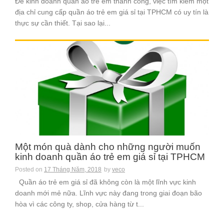
Để kinh doanh quần áo trẻ em thành công, việc tìm kiếm một
địa chỉ cung cấp quần áo trẻ em giá sỉ tại TPHCM có uy tín là
thực sự cần thiết. Tại sao lại...
Một món quà dành cho những người muốn
kinh doanh quần áo trẻ em giá sỉ tại TPHCM
Posted on
17 Tháng Năm, 2018
by
veco
Quần áo trẻ em giá sỉ đã không còn là một lĩnh vực kinh
doanh mới mẻ nữa. Lĩnh vực này đang trong giai đoạn bão
hòa vì các công ty, shop, cửa hàng từ t...