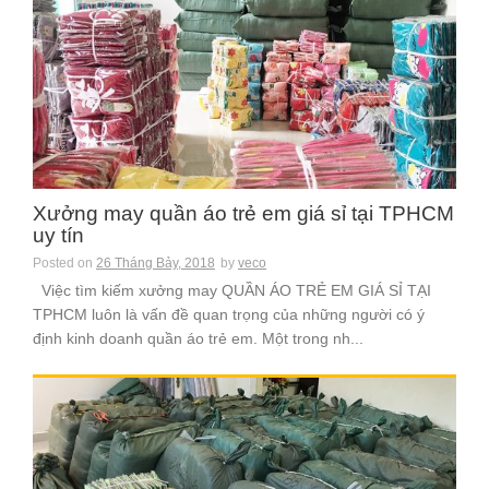
Xưởng may quần áo trẻ em giá sỉ tại TPHCM
uy tín
Posted on
26 Tháng Bảy, 2018
by
veco
Việc tìm kiếm xưởng may QUẦN ÁO TRẺ EM GIÁ SỈ TẠI
TPHCM luôn là vấn đề quan trọng của những người có ý
định kinh doanh quần áo trẻ em. Một trong nh...