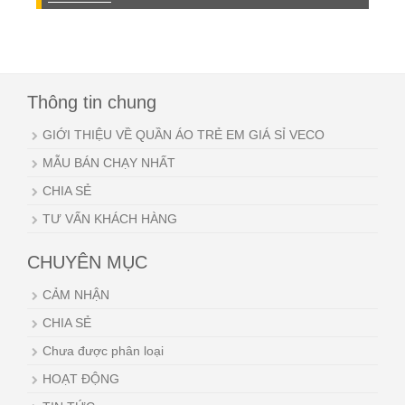
Thông tin chung
GIỚI THIỆU VỀ QUẦN ÁO TRẺ EM GIÁ SỈ VECO
MẪU BÁN CHẠY NHẤT
CHIA SẺ
TƯ VẤN KHÁCH HÀNG
CHUYÊN MỤC
CẢM NHẬN
CHIA SẺ
Chưa được phân loại
HOẠT ĐỘNG