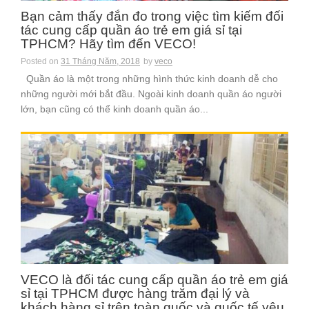
Bạn cảm thấy đắn đo trong việc tìm kiếm đối
tác cung cấp quần áo trẻ em giá sỉ tại
TPHCM? Hãy tìm đến VECO!
Posted on
31 Tháng Năm, 2018
by
veco
Quần áo là một trong những hình thức kinh doanh dễ cho
những người mới bắt đầu. Ngoài kinh doanh quần áo người
lớn, bạn cũng có thể kinh doanh quần áo...
VECO là đối tác cung cấp quần áo trẻ em giá
sỉ tại TPHCM được hàng trăm đại lý và
khách hàng sỉ trên toàn quốc và quốc tế yêu