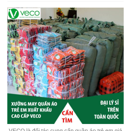
VECO là đối tác cung cấp quần áo trẻ em giá