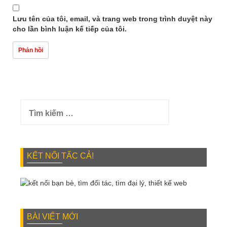
Lưu tên của tôi, email, và trang web trong trình duyệt này
cho lần bình luận kế tiếp của tôi.
Tìm
kiếm
cho:
KẾT NỐI TẤC CẢ!
BÀI VIẾT MỚI