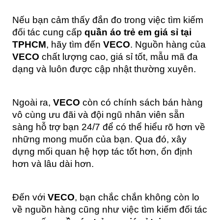
Nếu bạn cảm thấy đắn đo trong việc tìm kiếm
đối tác cung cấp
quần áo trẻ em giá sỉ tại
TPHCM
,
hãy tìm đến
VECO
. Nguồn hàng của
VECO
chất lượng cao, giá sỉ tốt, mẫu mã đa
dạng và luôn được cập nhật thường xuyên.
Ngoài ra,
VECO
còn có chính sách bán hàng
vô cùng ưu đãi và đội ngũ nhân viên sẵn
sàng hỗ trợ bạn 24/7 để có thể hiểu rõ hơn về
những mong muốn của bạn. Qua đó, xây
dựng mối quan hệ hợp tác tốt hơn, ổn định
hơn và lâu dài hơn.
Đến với
VECO
, bạn chắc chắn không còn lo
về nguồn hàng cũng như việc tìm kiếm đối tác