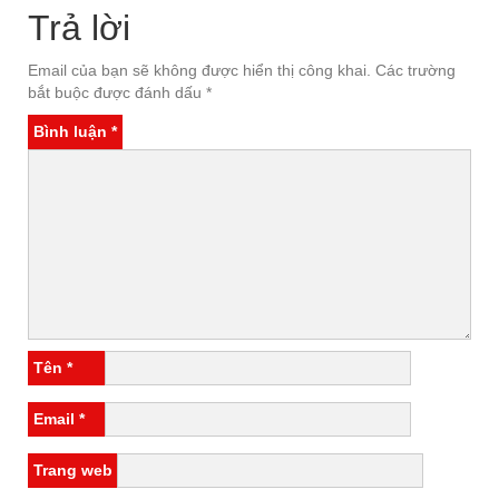
Trả lời
Email của bạn sẽ không được hiển thị công khai.
Các trường
bắt buộc được đánh dấu
*
Bình luận
*
Tên
*
Email
*
Trang web