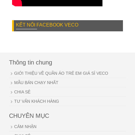
KẾT NỐI FACEBOOK VECO
Thông tin chung
GIỚI THIỆU VỀ QUẦN ÁO TRẺ EM GIÁ SỈ VECO
MẪU BÁN CHẠY NHẤT
CHIA SẺ
TƯ VẤN KHÁCH HÀNG
CHUYÊN MỤC
CẢM NHẬN