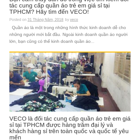
tác cung cấp quần áo trẻ em giá sỉ tại
TPHCM? Hãy tìm đến VECO!
Posted on
31 Tháng Năm, 2018
by
veco
Quần áo là một trong những hình thức kinh doanh dễ cho
những người mới bắt đầu. Ngoài kinh doanh quần áo người
lớn, bạn cũng có thể kinh doanh quần áo...
VECO là đối tác cung cấp quần áo trẻ em giá
sỉ tại TPHCM được hàng trăm đại lý và
khách hàng sỉ trên toàn quốc và quốc tế yêu
mến