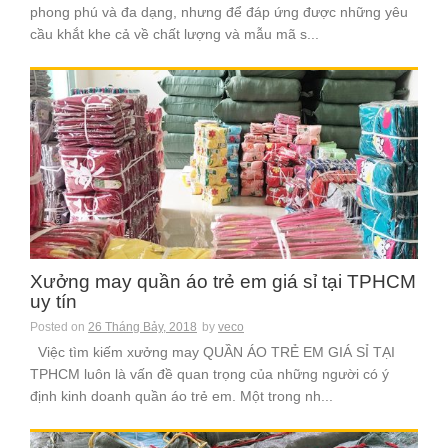
phong phú và đa dạng, nhưng để đáp ứng được những yêu
cầu khắt khe cả về chất lượng và mẫu mã s...
Xưởng may quần áo trẻ em giá sỉ tại TPHCM
uy tín
Posted on
26 Tháng Bảy, 2018
by
veco
Việc tìm kiếm xưởng may QUẦN ÁO TRẺ EM GIÁ SỈ TẠI
TPHCM luôn là vấn đề quan trọng của những người có ý
định kinh doanh quần áo trẻ em. Một trong nh...