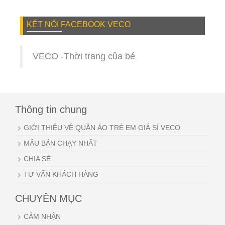
KẾT NỐI FACEBOOK VECO
VECO -Thời trang của bé
Thông tin chung
GIỚI THIỆU VỀ QUẦN ÁO TRẺ EM GIÁ SỈ VECO
MẪU BÁN CHẠY NHẤT
CHIA SẺ
TƯ VẤN KHÁCH HÀNG
CHUYÊN MỤC
CẢM NHẬN