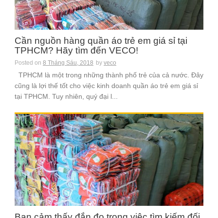
Cần nguồn hàng quần áo trẻ em giá sỉ tại
TPHCM? Hãy tìm đến VECO!
Posted on
8 Tháng Sáu, 2018
by
veco
TPHCM là một trong những thành phố trẻ của cả nước. Đây
cũng là lợi thế tốt cho việc kinh doanh quần áo trẻ em giá sỉ
tại TPHCM. Tuy nhiên, quý đại l...
Bạn cảm thấy đắn đo trong việc tìm kiếm đối