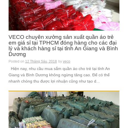
VECO chuyên xưởng sản xuất quần áo trẻ
em giá sỉ tại TPHCM đóng hàng cho các đại
lý và khách hàng sỉ tại tỉnh An Giang và Bình
Dương
Posted on
12 Tháng Sáu, 2018
by
veco
Hiện nay, nhu cầu mua sắm quần áo cho trẻ tại tỉnh An
Giang và Bình Dương không ngừng tăng cao. Để có thể
nhanh chóng thu được lợi nhuận cũng như tạo d...