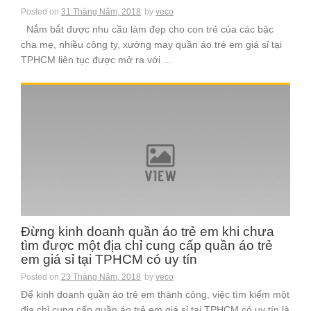
Posted on
31 Tháng Năm, 2018
by
veco
Nắm bắt được nhu cầu làm đẹp cho con trẻ của các bậc
cha mẹ, nhiều công ty, xưởng may quần áo trẻ em giá sỉ tại
TPHCM liên tục được mở ra với ...
Đừng kinh doanh quần áo trẻ em khi chưa
tìm được một địa chỉ cung cấp quần áo trẻ
em giá sỉ tại TPHCM có uy tín
Posted on
23 Tháng Năm, 2018
by
veco
Để kinh doanh quần áo trẻ em thành công, việc tìm kiếm một
địa chỉ cung cấp quần áo trẻ em giá sỉ tại TPHCM có uy tín là