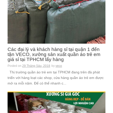
Các đại lý và khách hàng sỉ tại quận 1 đến
tận VECO, xưởng sản xuất quần áo trẻ em
giá sỉ tại TPHCM lấy hàng
Posted on
29 Tháng Sáu, 2018
by
veco
Thị trường quần áo trẻ em tại TPHCM đang trên đà phát
triển với hàng loạt các shop, cửa hàng quần áo trẻ em được
mở ra mỗi năm. Để có thể nhanh c...