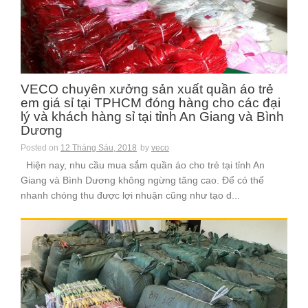
VECO chuyên xưởng sản xuất quần áo trẻ
em giá sỉ tại TPHCM đóng hàng cho các đại
lý và khách hàng sỉ tại tỉnh An Giang và Bình
Dương
Posted on
12 Tháng Sáu, 2018
by
veco
Hiện nay, nhu cầu mua sắm quần áo cho trẻ tại tỉnh An
Giang và Bình Dương không ngừng tăng cao. Để có thể
nhanh chóng thu được lợi nhuận cũng như tạo d...