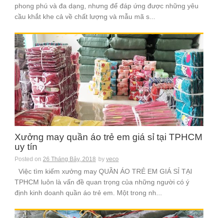
phong phú và đa dạng, nhưng để đáp ứng được những yêu
cầu khắt khe cả về chất lượng và mẫu mã s...
Xưởng may quần áo trẻ em giá sỉ tại TPHCM
uy tín
Posted on
26 Tháng Bảy, 2018
by
veco
Việc tìm kiếm xưởng may QUẦN ÁO TRẺ EM GIÁ SỈ TẠI
TPHCM luôn là vấn đề quan trọng của những người có ý
định kinh doanh quần áo trẻ em. Một trong nh...