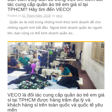
tác cung cấp quần áo trẻ em giá sỉ tại
TPHCM? Hãy tìm đến VECO!
Posted on
31 Tháng Năm, 2018
by
veco
Quần áo là một trong những hình thức kinh doanh dễ cho
những người mới bắt đầu. Ngoài kinh doanh quần áo người
lớn, bạn cũng có thể kinh doanh quần áo...
VECO là đối tác cung cấp quần áo trẻ em giá
sỉ tại TPHCM được hàng trăm đại lý và
khách hàng sỉ trên toàn quốc và quốc tế yêu
mến