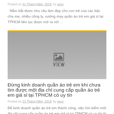
Posted on
31 Tháng Năm, 2018
by
veco
Nắm bắt được nhu cầu làm đẹp cho con trẻ của các bậc
cha mẹ, nhiều công ty, xưởng may quần áo trẻ em giá sỉ tại
TPHCM liên tục được mở ra với ...
Đừng kinh doanh quần áo trẻ em khi chưa
tìm được một địa chỉ cung cấp quần áo trẻ
em giá sỉ tại TPHCM có uy tín
Posted on
23 Tháng Năm, 2018
by
veco
Để kinh doanh quần áo trẻ em thành công, việc tìm kiếm một
địa chỉ cung cấp quần áo trẻ em giá sỉ tại TPHCM có uy tín là