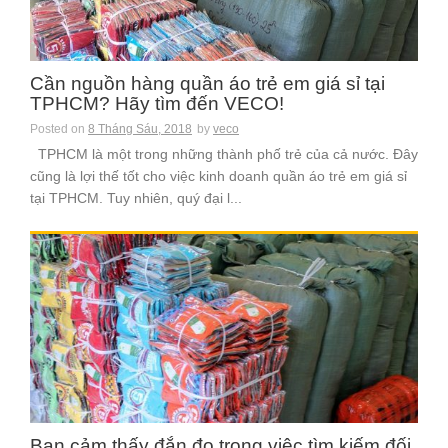
Cần nguồn hàng quần áo trẻ em giá sỉ tại
TPHCM? Hãy tìm đến VECO!
Posted on
8 Tháng Sáu, 2018
by
veco
TPHCM là một trong những thành phố trẻ của cả nước. Đây
cũng là lợi thế tốt cho việc kinh doanh quần áo trẻ em giá sỉ
tại TPHCM. Tuy nhiên, quý đại l...
Bạn cảm thấy đắn đo trong việc tìm kiếm đối