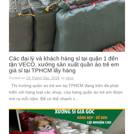
Các đại lý và khách hàng sỉ tại quận 1 đến
tận VECO, xưởng sản xuất quần áo trẻ em
giá sỉ tại TPHCM lấy hàng
Posted on
29 Tháng Sáu, 2018
by
veco
Thị trường quần áo trẻ em tại TPHCM đang trên đà phát
triển với hàng loạt các shop, cửa hàng quần áo trẻ em được
mở ra mỗi năm. Để có thể nhanh c...